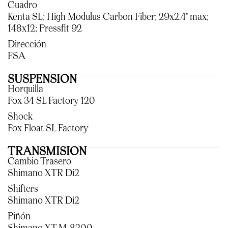
Cuadro
Kenta SL; High Modulus Carbon Fiber; 29x2.4" max;
148x12; Pressfit 92
Dirección
FSA
SUSPENSION
Horquilla
Fox 34 SL Factory 120
Shock
Fox Float SL Factory
TRANSMISION
Cambio Trasero
Shimano XTR Di2
Shifters
Shimano XTR Di2
Piñón