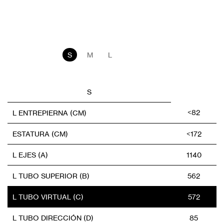
S
M
L
S
<82
L ENTREPIERNA (CM)
ESTATURA (CM)
<172
L EJES (A)
1140
L TUBO SUPERIOR (B)
562
L TUBO VIRTUAL (C)
572
L TUBO DIRECCIÓN (D)
85