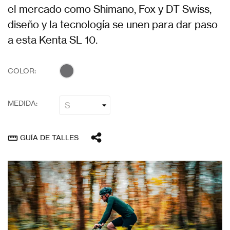
el mercado como Shimano, Fox y DT Swiss,
diseño y la tecnología se unen para dar paso
a esta Kenta SL 10.
COLOR:
MEDIDA:
GUÍA DE TALLES
straighten