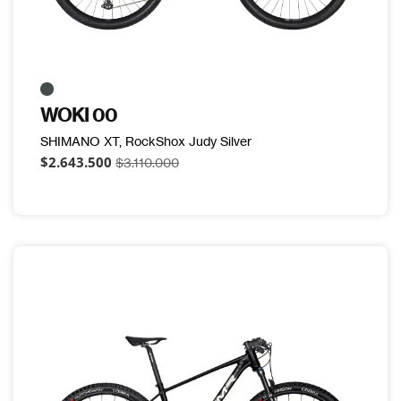
WOKI 00
SHIMANO XT, RockShox Judy Silver
$2.643.500
$3.110.000