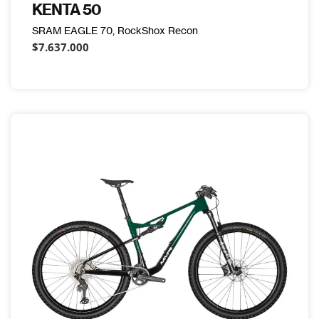
KENTA 50
SRAM EAGLE 70, RockShox Recon
$7.637.000