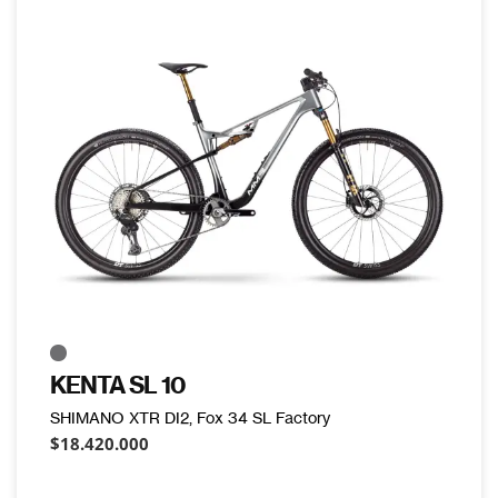
KENTA SL 10
SHIMANO XTR DI2, Fox 34 SL Factory
$18.420.000