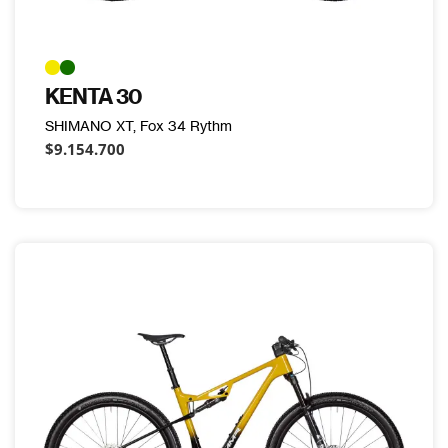
KENTA 30
SHIMANO XT, Fox 34 Rythm
$9.154.700