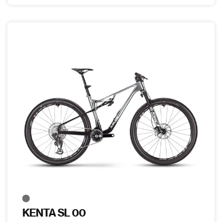
KENTA SL 00