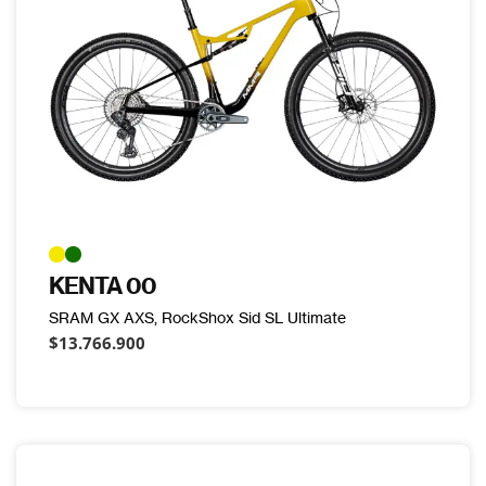
KENTA 00
SRAM GX AXS, RockShox Sid SL Ultimate
$13.766.900