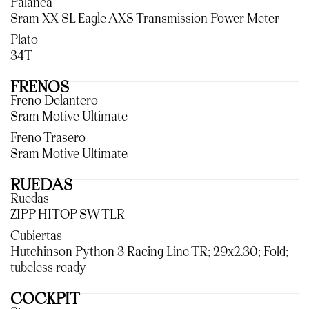
Palanca
Sram XX SL Eagle AXS Transmission Power Meter
Plato
34T
FRENOS
Freno Delantero
Sram Motive Ultimate
Freno Trasero
Sram Motive Ultimate
RUEDAS
Ruedas
ZIPP HITOP SW TLR
Cubiertas
Hutchinson Python 3 Racing Line TR; 29x2.30; Fold;
tubeless ready
COCKPIT