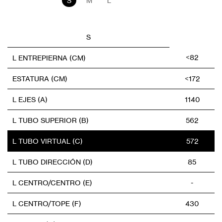
S
M
L
S
<82
L ENTREPIERNA (CM)
ESTATURA (CM)
<172
L EJES (A)
1140
L TUBO SUPERIOR (B)
562
L TUBO VIRTUAL (C)
572
L TUBO DIRECCIÓN (D)
85
L CENTRO/CENTRO (E)
-
L CENTRO/TOPE (F)
430