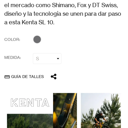
el mercado como Shimano, Fox y DT Swiss,
diseño y la tecnología se unen para dar paso
a esta Kenta SL 10.
COLOR:
MEDIDA:
GUÍA DE TALLES
straighten