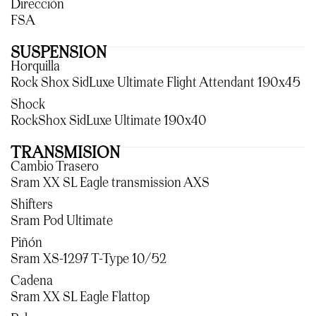
Dirección
FSA
SUSPENSION
Horquilla
Rock Shox SidLuxe Ultimate Flight Attendant 190x45
Shock
RockShox SidLuxe Ultimate 190x40
TRANSMISION
Cambio Trasero
Sram XX SL Eagle transmission AXS
Shifters
Sram Pod Ultimate
Piñón
Sram XS-1297 T-Type 10/52
Cadena
Sram XX SL Eagle Flattop