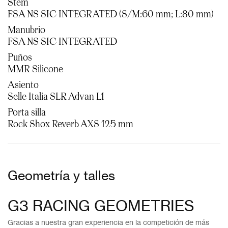
Stem
FSA NS SIC INTEGRATED (S/M:60 mm; L:80 mm)
Manubrio
FSA NS SIC INTEGRATED
Puños
MMR Silicone
Asiento
Selle Italia SLR Advan L1
Porta silla
Rock Shox Reverb AXS 125 mm
Geometría y talles
G3 RACING GEOMETRIES
Gracias a nuestra gran experiencia en la competición de más