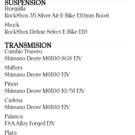
SUSPENSION
Horquilla
RockShox 35 Silver Air E-Bike 120mm Boost
Shock
RockShox Deluxe Select E-Bike 120
TRANSMISION
Cambio Trasero
Shimano Deore M6100 SGS 12V
Shifters
Shimano Deore M6100 12V
Piñón
Shimano Deore M6100 10/51 12V
Cadena
Shimano Deore M6100 12V
Palanca
FSA Alloy Forged 12V
Plato