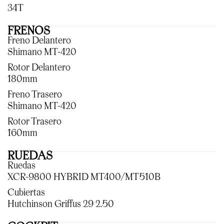
34T
FRENOS
Freno Delantero
Shimano MT-420
Rotor Delantero
180mm
Freno Trasero
Shimano MT-420
Rotor Trasero
160mm
RUEDAS
Ruedas
XCR-9800 HYBRID MT400/MT510B
Cubiertas
Hutchinson Griffus 29 2.50