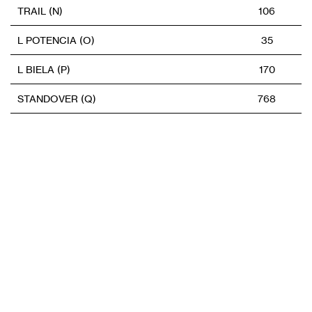
TRAIL (N)
106
L POTENCIA (O)
35
L BIELA (P)
170
STANDOVER (Q)
768