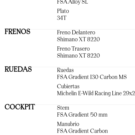
FSA Alloy SL
Plato
34T
FRENOS
Freno Delantero
Shimano XT 8220
Freno Trasero
Shimano XT 8220
RUEDAS
Ruedas
FSA Gradient I30 Carbon MS
Cubiertas
Michelin E-Wild Racing Line 29x2
COCKPIT
Stem
FSA Gradient 50 mm
Manubrio
FSA Gradient Carbon