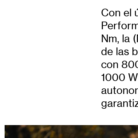
Con el 
Perfor
Nm, la 
de las 
con 800
1000 Wh
autonom
garanti