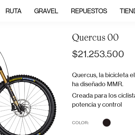
RUTA
GRAVEL
REPUESTOS
TIEN
Quercus 00
$21.253.500
Quercus, la bicicleta 
ha diseñado MMR.
Creada para los ciclis
potencia y control
COLOR: