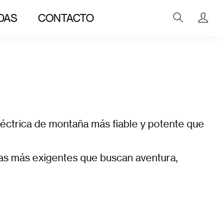
DAS
CONTACTO
eléctrica de montaña más fiable y potente que
tas más exigentes que buscan aventura,