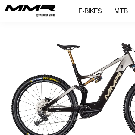
E-BIKES
MTB