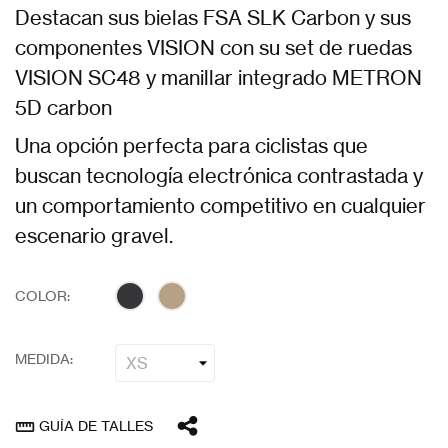
Destacan sus bielas FSA SLK Carbon y sus
componentes VISION con su set de ruedas
VISION SC48 y manillar integrado METRON
5D carbon
Una opción perfecta para ciclistas que
buscan tecnología electrónica contrastada y
un comportamiento competitivo en cualquier
escenario gravel.
COLOR:
MEDIDA:
GUÍA DE TALLES
straighten