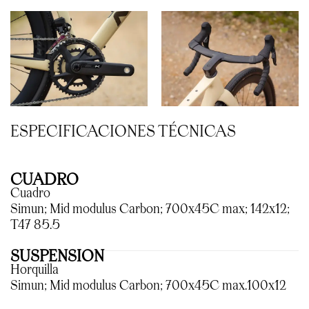
ESPECIFICACIONES TÉCNICAS
CUADRO
Cuadro
Simun; Mid modulus Carbon; 700x45C max; 142x12;
T47 85.5
SUSPENSION
Horquilla
Simun; Mid modulus Carbon; 700x45C max.100x12