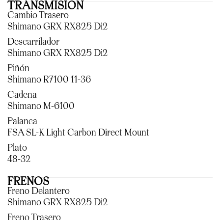
TRANSMISION
Cambio Trasero
Shimano GRX RX825 Di2
Descarrilador
Shimano GRX RX825 Di2
Piñón
Shimano R7100 11-36
Cadena
Shimano M-6100
Palanca
FSA SL-K Light Carbon Direct Mount
Plato
48-32
FRENOS
Freno Delantero
Shimano GRX RX825 Di2
Freno Trasero