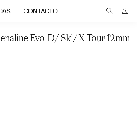
DAS
CONTACTO
enaline Evo-D/ Sld/ X-Tour 12mm