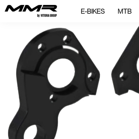
E-BIKES
MTB