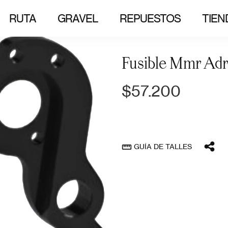
RUTA
GRAVEL
REPUESTOS
TIEN
Fusible Mmr Adr
$57.200
GUÍA DE TALLES
straighten