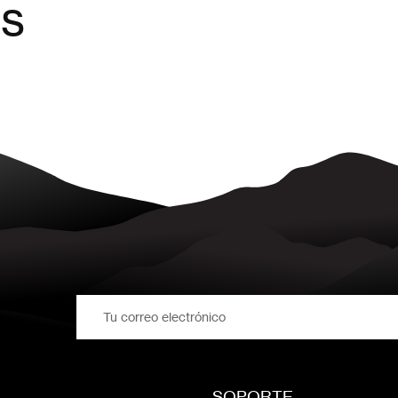
es
SOPORTE