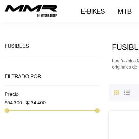
E-BIKES
MTB
FUSIBLES
FUSIB
Los fusibles 
originales de 
FILTRADO POR
Precio
$54.300 - $134.400