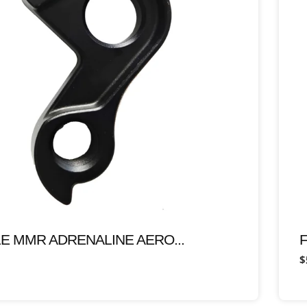
LE MMR ADRENALINE AERO...
$