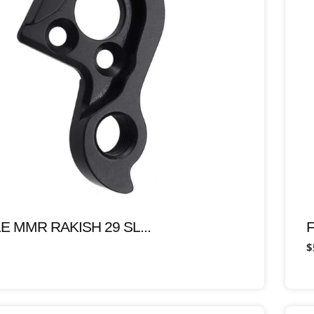
E MMR RAKISH 29 SL...
F
$