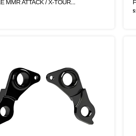
E MMR ATTACK / X-TOUR...
$