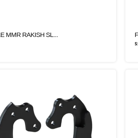
E MMR RAKISH SL...
$