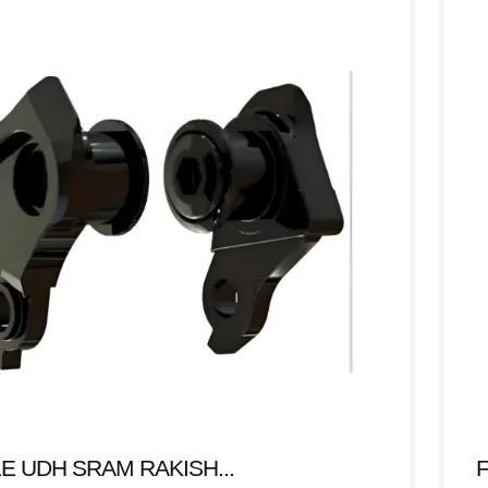
E UDH SRAM RAKISH...
F