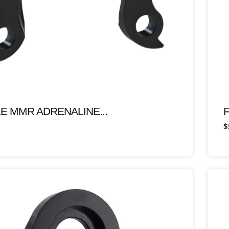
E MMR ADRENALINE...
$