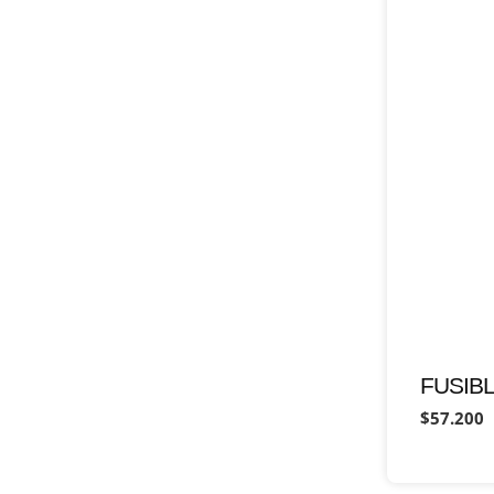
FUSIB
$57.200