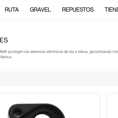
RUTA
GRAVEL
REPUESTOS
TIEN
LES
MMR protegen los sistemas eléctricos de las e-bikes, garantizando fu
fábrica.